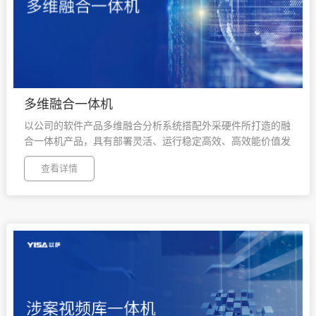
多维融合一体机
以公司的软件产品多维融合分析系统搭配外采硬件所打造的融
合一体机产品，具有部署灵活、运行稳定高效、高效能价值发
挥、低成本建设投入等特点。
查看详情