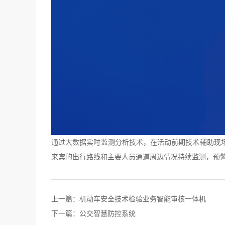
通过大数据实时监测分析技术，在活动前期技术辅助现
来宾的出行路线和主要人员通道周边情况持续监测，预
上一篇：
机动车安全技术检验业务智能审核一体机
下一篇：
公交智慧防控系统