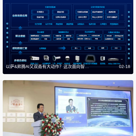
以萨&昇腾AI又双叒有大动作？这次面向智慧交通交出创新答卷！
02-18