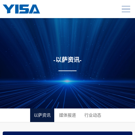
-以萨资讯-
以萨资讯
媒体报道
行业动态