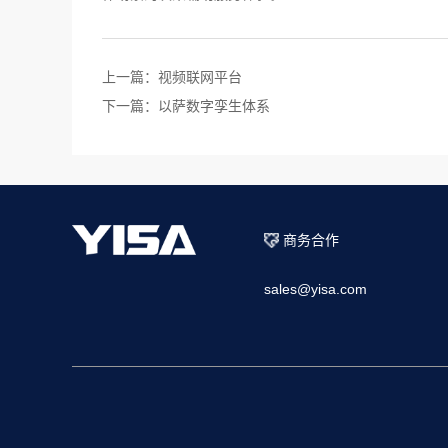
上一篇：
视频联网平台
下一篇：
以萨数字孪生体系
商务合作
sales@yisa.com