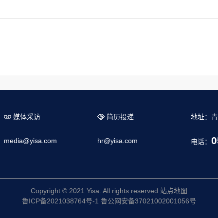
媒体采访
简历投递
地址：青
0
media@yisa.com
hr@yisa.com
电话：
Copyright © 2021 Yisa. All rights reserved
站点地图
鲁ICP备2021038764号-1
鲁公网安备37021002001056号